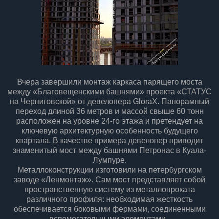
Вчера завершили монтаж каркаса парящего моста
между «Благовещенскими башнями» проекта «СТАТУС
на Черниговской» от девелопера GloraX. Панорамный
переход длиной 36 метров и массой свыше 60 тонн
расположен на уровне 24-го этажа и претендует на
ключевую архитектурную особенность будущего
квартала. В качестве примера девелопер приводит
знаменитый мост между башнями Петронас в Куала-
Лумпуре.
Металлоконструкции изготовили на петербургском
заводе «Ленмонтаж». Сам мост представляет собой
пространственную систему из металлопроката
различного профиля: необходимая жесткость
обеспечивается боковыми фермами, соединенными
вспомогательными элементами.