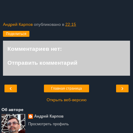
Андрей Карпов
опубликовано в
22:15
Поделиться
Комментариев нет:
Отправить комментарий
‹
›
Главная страница
Открыть веб-версию
Об авторе
Андрей Карпов
Просмотреть профиль