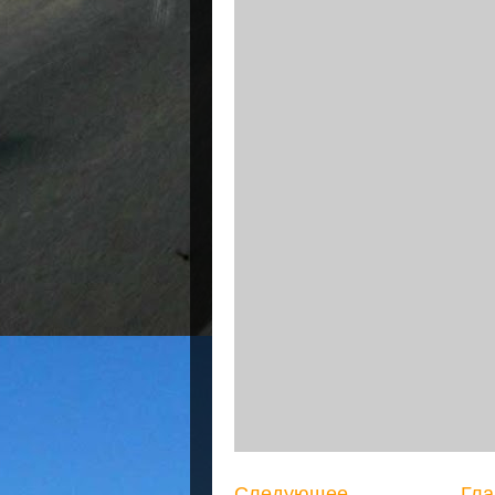
Следующее
Гла