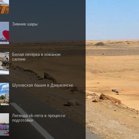
Зимние шары
Белая пятёрка в кожаном
салоне
Шуховская башня в Дзержинске
Легенда vk-лета в процессе
подготовки