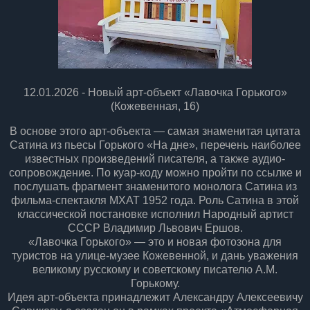
12.01.2026 - Новый арт-объект «Лавочка Горького»
(Кожевенная, 16)
В основе этого арт-объекта — самая знаменитая цитата
Сатина из пьесы Горького «На дне», перечень наиболее
известных произведений писателя, а также аудио-
сопровождение. По куар-коду можно пройти по ссылке и
послушать фрагмент знаменитого монолога Сатина из
фильма-спектакля МХАТ 1952 года. Роль Сатина в этой
классической постановке исполнил Народный артист
СССР Владимир Львович Ершов.
«Лавочка Горького» — это и новая фотозона для
туристов на улице-музее Кожевенной, и дань уважения
великому русскому и советскому писателю А.М.
Горькому.
Идея арт-объекта принадлежит Александру Алексеевичу