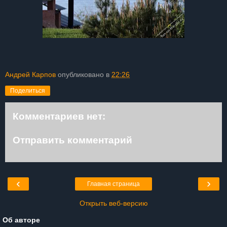
Андрей Карпов
опубликовано в
22:26
Поделиться
Комментариев нет:
Отправить комментарий
‹
›
Главная страница
Открыть веб-версию
Об авторе