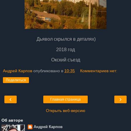
Дьявол скрылся в деталях)
2018 год
Окский съезд
Андрей Карпов
опубликовано в
10:35
Комментариев нет:
Поделиться
‹
›
Главная страница
Открыть веб-версию
Об авторе
Андрей Карпов