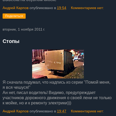
Андрей Карпов
опубликовано в
19:54
Комментариев нет:
Поделиться
вторник, 1 ноября 2011 г.
Стопы
Я сначала подумал, что надпись из серии "Помой меня,
я вся чешуся!"
Ан нет, писал водитель! Видимо, предупреждает
участников дорожного движения о своей лени не только
к мойке, но и к ремонту электрики)))
Андрей Карпов
опубликовано в
19:47
Комментариев нет: