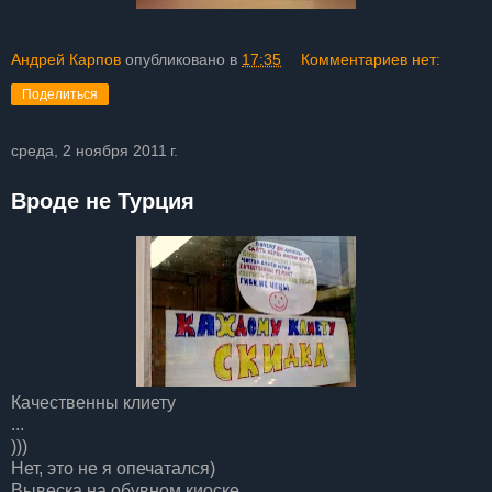
Андрей Карпов
опубликовано в
17:35
Комментариев нет:
Поделиться
среда, 2 ноября 2011 г.
Вроде не Турция
Качественны клиету
...
)))
Нет, это не я опечатался)
Вывеска на обувном киоске