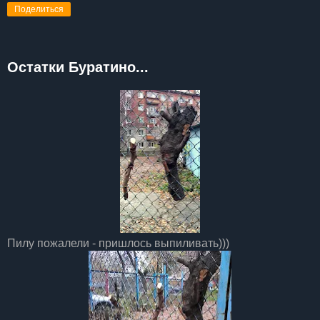
Поделиться
Остатки Буратино...
Пилу пожалели - пришлось выпиливать)))