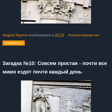
Андрей Карпов
опубликовано в
23:19
Комментариев нет:
Поделиться
Загадка №10: Совсем простая - почти все
мимо ездят почти каждый день