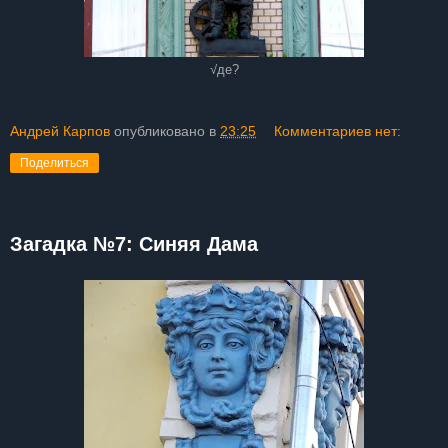
√де?
Андрей Карпов
опубликовано в
23:25
Комментариев нет:
Поделиться
Загадка №7: Синяя Дама