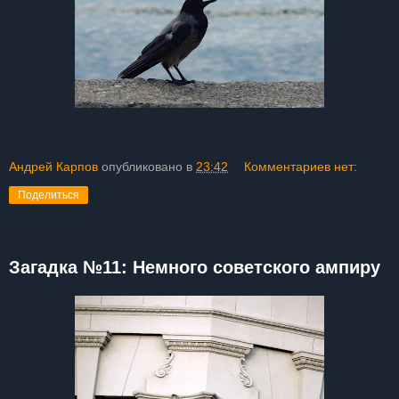
Андрей Карпов
опубликовано в
23:42
Комментариев нет:
Поделиться
Загадка №11: Немного советского ампиру