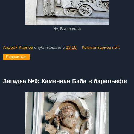
Ну, Вы поняли)
Андрей Карпов
опубликовано в
23:15
Комментариев нет:
Поделиться
Загадка №9: Каменная Баба в барельефе