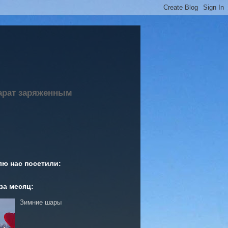
парат заряженным
лю нас посетили:
за месяц:
Зимние шары