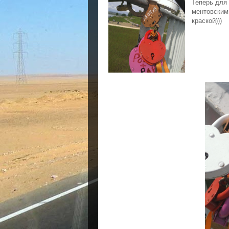
Теперь для
ментовским
краской)))