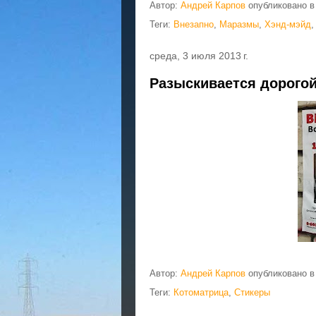
Автор:
Андрей Карпов
опубликовано 
Теги:
Внезапно
,
Маразмы
,
Хэнд-мэйд
среда, 3 июля 2013 г.
Разыскивается дорого
Автор:
Андрей Карпов
опубликовано 
Теги:
Котоматрица
,
Стикеры