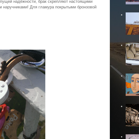
 пущей надёжности, брак скрепляют настоящими
и наручниками! Для гламура покрытыми бронзовой