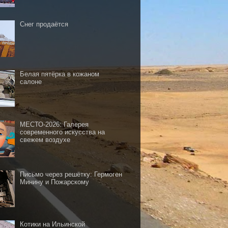
Снег продаётся
Белая пятёрка в кожаном
салоне
МЕСТО-2026: Галерея
современного искусства на
свежем воздухе
Письмо через решётку: Гермоген
Минину и Пожарскому
Котики на Ильинской