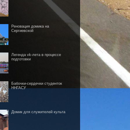
Реновация домика на
Сергиевской
Легенда vk-лета в процессе
подготовки
Бабочки-сердечки студенток
ННГАСУ
Домик для служителей культа