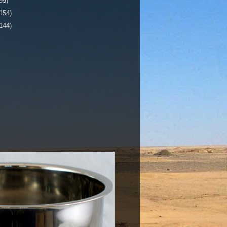
95)
154)
144)