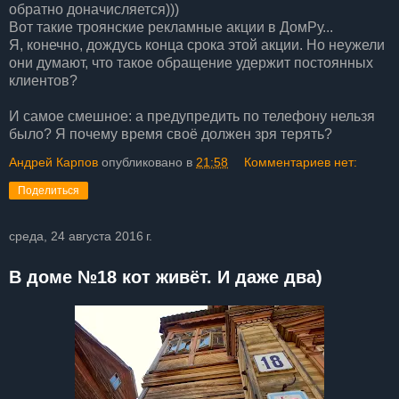
обратно доначисляется)))
Вот такие троянские рекламные акции в ДомРу...
Я, конечно, дождусь конца срока этой акции. Но неужели
они думают, что такое обращение удержит постоянных
клиентов?
И самое смешное: а предупредить по телефону нельзя
было? Я почему время своё должен зря терять?
Андрей Карпов
опубликовано в
21:58
Комментариев нет:
Поделиться
среда, 24 августа 2016 г.
В доме №18 кот живёт. И даже два)