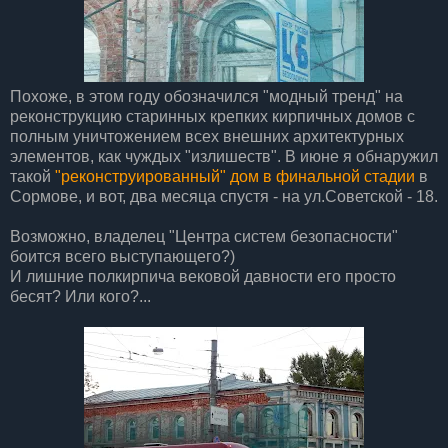
Похоже, в этом году обозначился "модный тренд" на
реконструкцию старинных крепких кирпичных домов с
полным уничтожением всех внешних архитектурных
элементов, как чуждых "излишеств". В июне я обнаружил
такой
"реконструированный" дом в финальной стадии
в
Сормове, и вот, два месяца спустя - на ул.Советской - 18.
Возможно, владелец "Центра систем безопасности"
боится всего выступающего?)
И лишние полкирпича вековой давности его просто
бесят? Или кого?...