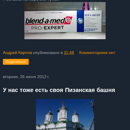
Андрей Карпов
опубликовано в
11:48
Комментариев нет:
Поделиться
вторник, 26 июня 2012 г.
У нас тоже есть своя Пизанская башня