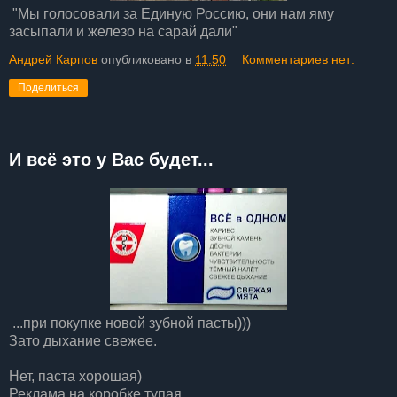
"Мы голосовали за Единую Россию, они нам яму
засыпали и железо на сарай дали"
Андрей Карпов
опубликовано в
11:50
Комментариев нет:
Поделиться
И всё это у Вас будет...
...при покупке новой зубной пасты)))
Зато дыхание свежее.
Нет, паста хорошая)
Реклама на коробке тупая