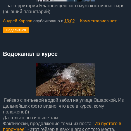
...на территории Благовещенского мужского монастыря
(бывший планетарий)
Андрей Карпов
опубликовано в
13:02
Комментариев нет:
Поделиться
Водоканал в курсе
Гейзер с питьевой водой забил на улице Ошарской. Из
дальнейших фото видно, что все в курсе, кому
положено)))
Да только воз и ныне там.
Фактически, продолжение темы из поста "
Из пустого в
порожнее
" - этот гейзер в двух шагах от того места.