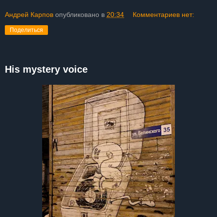
Андрей Карпов
опубликовано в
20:34
Комментариев нет:
Поделиться
His mystery voice