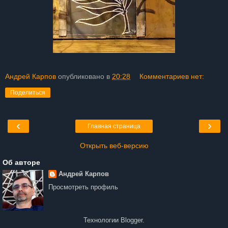
Андрей Карпов
опубликовано в
20:28
Комментариев нет:
Поделиться
‹
›
Главная страница
Открыть веб-версию
Об авторе
Андрей Карпов
Просмотреть профиль
Технологии
Blogger
.