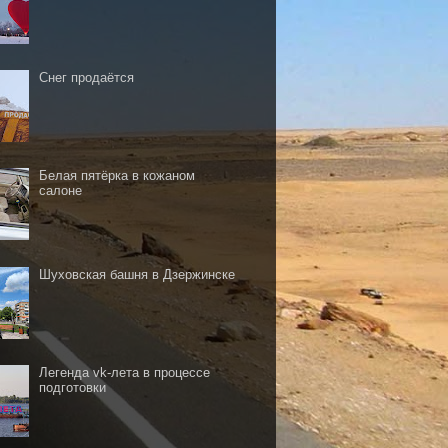
Снег продаётся
Белая пятёрка в кожаном
салоне
Шуховская башня в Дзержинске
Легенда vk-лета в процессе
подготовки