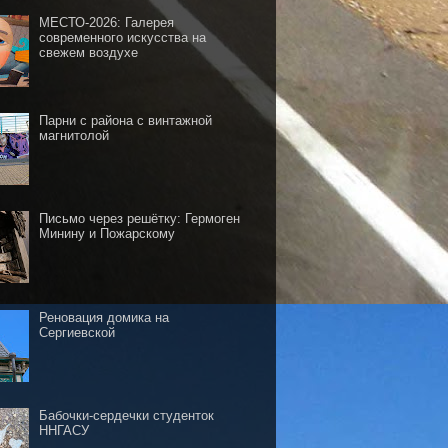
МЕСТО-2026: Галерея
современного искусства на
свежем воздухе
Парни с района с винтажной
магнитолой
Письмо через решётку: Гермоген
Минину и Пожарскому
Реновация домика на
Сергиевской
Бабочки-сердечки студенток
ННГАСУ