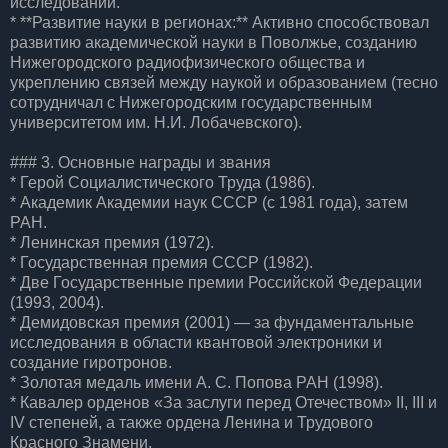
исследований.
* **Развитие науки в регионах:** Активно способствовал
развитию академической науки в Поволжье, созданию
Нижегородского радиофизического общества и
укреплению связей между наукой и образованием (тесно
сотрудничал с Нижегородским государственным
университетом им. Н.И. Лобачевского).
### 3. Основные награды и звания
* Герой Социалистического Труда (1986).
* Академик Академии наук СССР (с 1981 года), затем
РАН.
* Ленинская премия (1972).
* Государственная премия СССР (1982).
* Две Государственные премии Российской Федерации
(1993, 2004).
* Демидовская премия (2001) — за фундаментальные
исследования в области квантовой электроники и
создание гиротронов.
* Золотая медаль имени А. С. Попова РАН (1998).
* Кавалер орденов «За заслуги перед Отечеством» II, III и
IV степеней, а также ордена Ленина и Трудового
Красного Знамени.