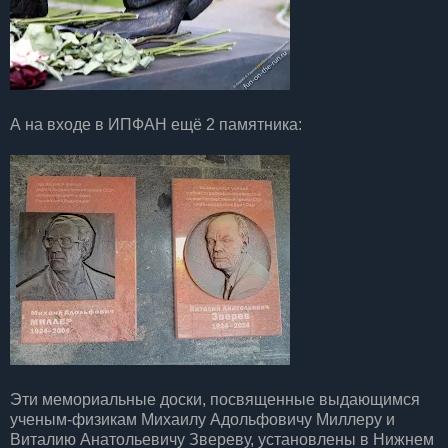
А на входе в ИПФАН ещё 2 памятника:
Эти мемориальные доски, посвященные выдающимся
ученым-физикам Михаилу Адольфовичу Миллеру и
Виталию Анатольевичу Звереву, установлены в Нижнем