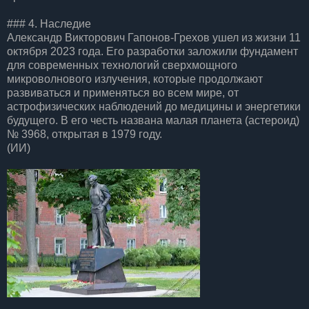
### 4. Наследие
Александр Викторович Гапонов-Грехов ушел из жизни 11
октября 2023 года. Его разработки заложили фундамент
для современных технологий сверхмощного
микроволнового излучения, которые продолжают
развиваться и применяться во всем мире, от
астрофизических наблюдений до медицины и энергетики
будущего. В его честь названа малая планета (астероид)
№ 3968, открытая в 1979 году.
(ИИ)