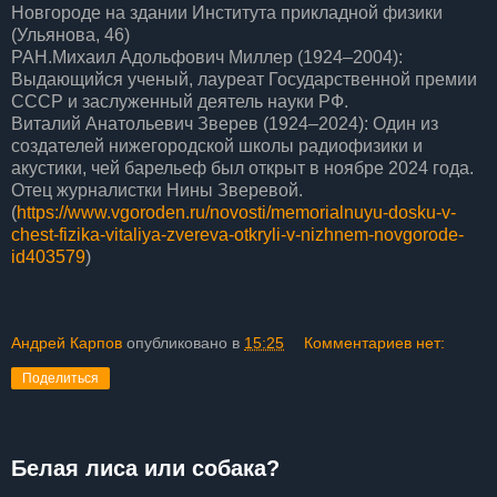
Новгороде на здании Института прикладной физики
(Ульянова, 46)
РАН.Михаил Адольфович Миллер (1924–2004):
Выдающийся ученый, лауреат Государственной премии
СССР и заслуженный деятель науки РФ.
Виталий Анатольевич Зверев (1924–2024): Один из
создателей нижегородской школы радиофизики и
акустики, чей барельеф был открыт в ноябре 2024 года.
Отец журналистки Нины Зверевой.
(
https://www.vgoroden.ru/novosti/memorialnuyu-dosku-v-
chest-fizika-vitaliya-zvereva-otkryli-v-nizhnem-novgorode-
id403579
)
Андрей Карпов
опубликовано в
15:25
Комментариев нет:
Поделиться
Белая лиса или собака?