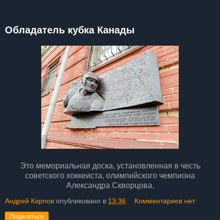
Обладатель кубка Канады
Это мемориальная доска, установленная в честь
советского хоккеиста, олимпийского чемпиона
Александра Скворцова.
Андрей Карпов
опубликовано в
13:36
Комментариев нет:
Поделиться