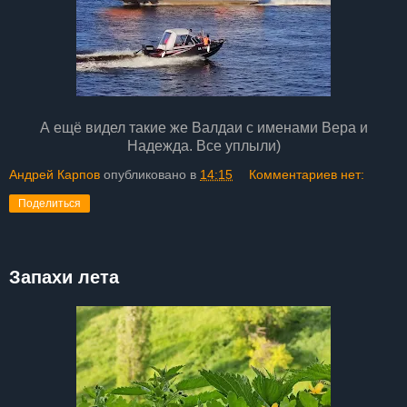
А ещё видел такие же Валдаи с именами Вера и
Надежда. Все уплыли)
Андрей Карпов
опубликовано в
14:15
Комментариев нет:
Поделиться
Запахи лета