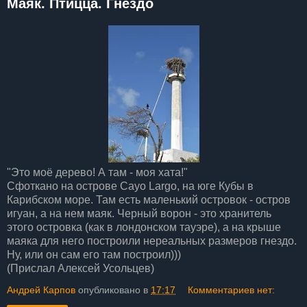
Маяк. Птицца. Гнездо
"Это моё дерево! А там - моя хата!"
Сфоткано на острове Cayo Largo, на юге Кубы в
Карибском море. Там есть маленький островок - остров
игуан, а на нем маяк. Черный ворон - это хранитель
этого островка (как в лондонском тауэре), а на крыше
маяка для него построили нереальных размеров гнездо.
Ну, или он сам его там построил)))
(Прислал Алексей Усольцев)
Андрей Карпов
опубликовано в
17:17
Комментариев нет: