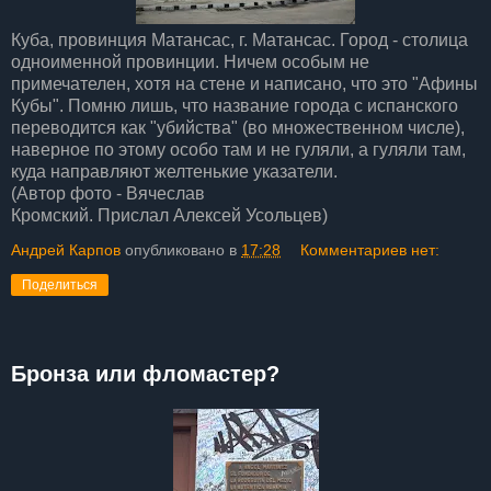
Куба, провинция Матансас, г. Матансас. Город - столица
одноименной провинции. Ничем особым не
примечателен, хотя на стене и написано, что это "Афины
Кубы". Помню лишь, что название города с испанского
переводится как "убийства" (во множественном числе),
наверное по этому особо там и не гуляли, а гуляли там,
куда направляют желтенькие указатели.
(Автор фото - Вячеслав
Кромский. Прислал Алексей Усольцев)
Андрей Карпов
опубликовано в
17:28
Комментариев нет:
Поделиться
Бронза или фломастер?