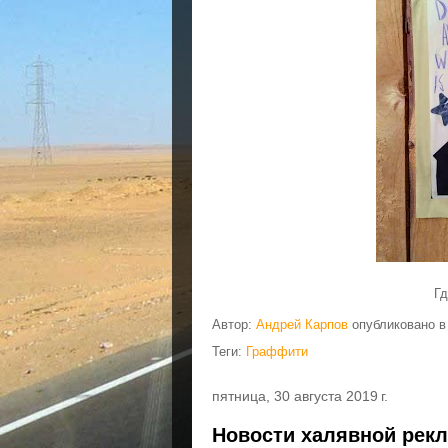
Гд
Автор:
Андрей Карпов
опубликовано 
Теги:
Граффити
пятница, 30 августа 2019 г.
Новости халявной рек