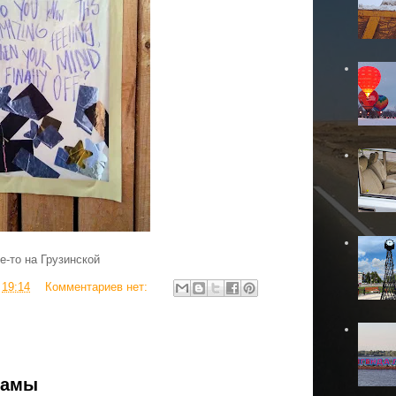
е-то на Грузинской
в
19:14
Комментариев нет:
ламы