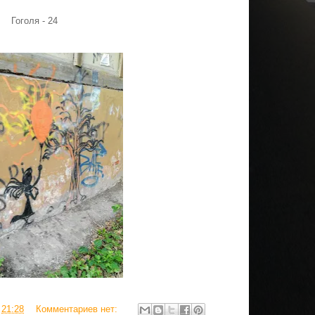
Гоголя - 24
в
21:28
Комментариев нет: