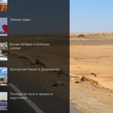
Зимние шары
Белая пятёрка в кожаном
салоне
Шуховская башня в Дзержинске
Легенда vk-лета в процессе
подготовки