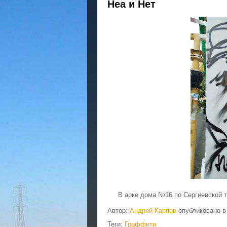
Неа и Нет
В арке дома №16 по Сергиевской т
Автор:
Андрей Карпов
опубликовано 
Теги:
Граффити