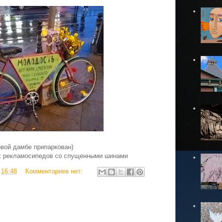
вой дамбе припаркован)
их рекламосипедов со спущенными шинами
в
16:48
Комментариев нет: