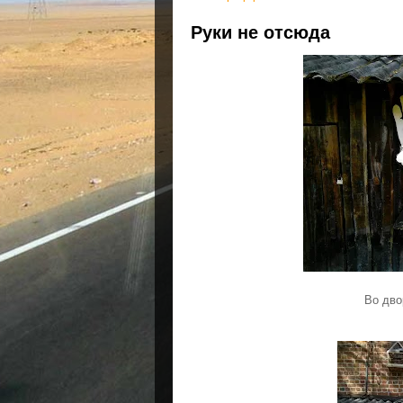
Руки не отсюда
Во дв