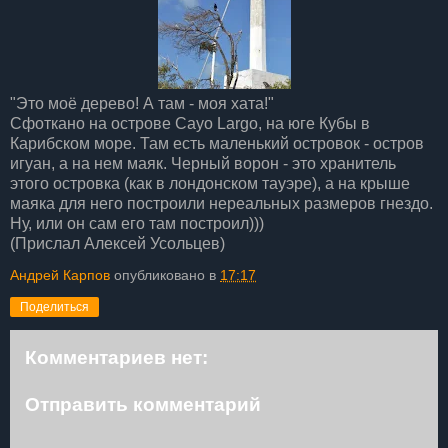
"Это моё дерево! А там - моя хата!"
Сфоткано на острове Cayo Largo, на юге Кубы в
Карибском море. Там есть маленький островок - остров
игуан, а на нем маяк. Черный ворон - это хранитель
этого островка (как в лондонском тауэре), а на крыше
маяка для него построили нереальных размеров гнездо.
Ну, или он сам его там построил)))
(Прислал Алексей Усольцев)
Андрей Карпов
опубликовано в
17:17
Поделиться
Комментариев нет:
Отправить комментарий