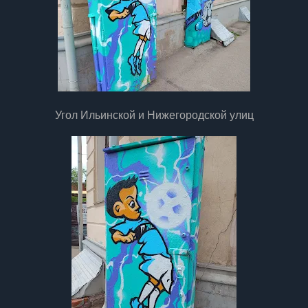
Угол Ильинской и Нижегородской улиц