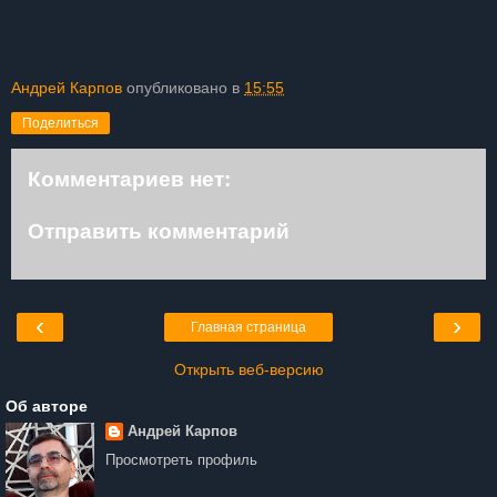
Андрей Карпов
опубликовано в
15:55
Поделиться
Комментариев нет:
Отправить комментарий
‹
›
Главная страница
Открыть веб-версию
Об авторе
Андрей Карпов
Просмотреть профиль