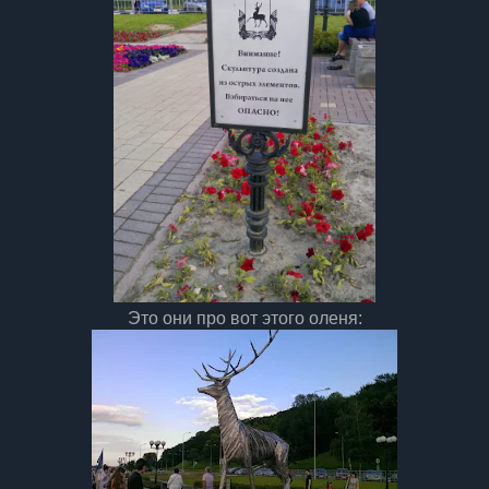
Это они про вот этого оленя: