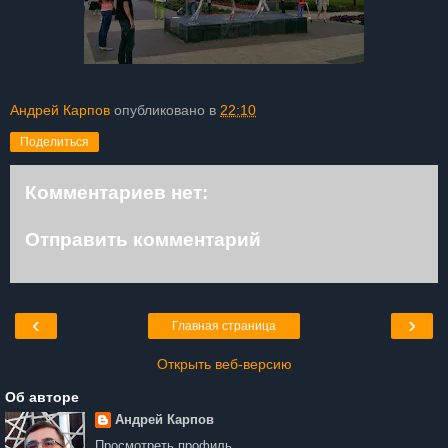
Андрей Карпов
опубликовано в
22:10
Поделиться
Комментариев нет:
Отправить комментарий
‹
›
Главная страница
Открыть веб-версию
Об авторе
Андрей Карпов
Просмотреть профиль