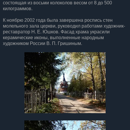
состоящая из восьми колоколов весом от 8 до 500
килограммов.
К ноябрю 2002 года была завершена роспись стен
молельного зала церкви, руководил работами художник-
реставратор Н. Е. Юшков. Фасад храма украсили
керамические иконы, выполненные народным
художником России В. П. Гришиным.