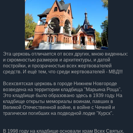
Эта церковь отличается от всех других, мною виденных:
и скромностью размеров и архитектуры, и датой
постройки, и прозрачностью всех жертвователей
средств. И ещё тем, что среди жертвователей - МВД!!!
Всехсвятская церковь в городе Нижнем Новгороде
возведена на территории кладбища "Марьина Роща".
Это кладбище было образовано здесь в 1939 году. На
кладбище открыты мемориалы воинам, павших в
Великой Отечественной войне, в войне с Чечней и
трагически погибших на подводной лодке "Курск".
В 1998 году на кладбище основали храм Всех Святых.