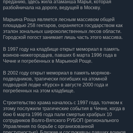
преданию, здесь жила атаманша Марья, которая
разбойничала на дороге, ведущей в Москву.
Марьина Роща является лесным массивом общей
площадью 258 гектаров, охраняется государством как
эталон зональных широколиственных лесов области.
Городской погост занимает лишь часть этого массива.
В 1997 году на кладбище открыт мемориал в память
воинов-нижегородцев, павших 6 марта 1996 года в
Чечне и погребенных в Марьиной Роще.
В 2002 году открыт мемориал в память моряков-
подводников, трагически погибших на атомной
подводной лодке «Курск» в августе 2000 года и
погребенных на этом кладбище.
Строительство храма началось с 1997 года, толчком к
этому послужили трагические события в Чечне, когда в
бою 6 марта 1996 года пали смертью храбрых 10
сотрудников Волго-Вятского РУБОП (регионального
Управления по борьбе с организованной
преступностью). Близкие и сослуживцы павших воинов