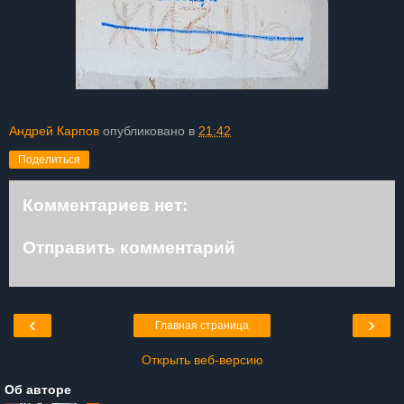
Андрей Карпов
опубликовано в
21:42
Поделиться
Комментариев нет:
Отправить комментарий
‹
›
Главная страница
Открыть веб-версию
Об авторе