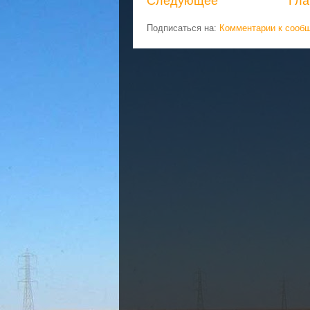
Следующее
Гла
Подписаться на:
Комментарии к сооб