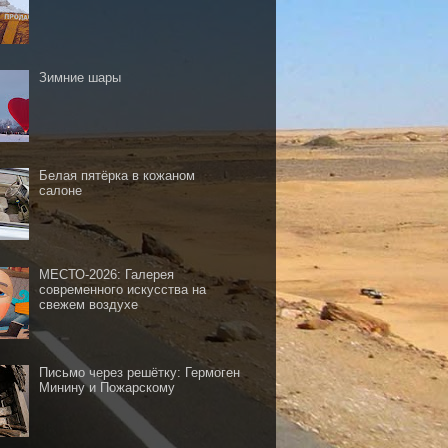
Зимние шары
Белая пятёрка в кожаном
салоне
МЕСТО-2026: Галерея
современного искусства на
свежем воздухе
Письмо через решётку: Гермоген
Минину и Пожарскому