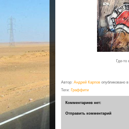
Где-то
Автор:
Андрей Карпов
опубликовано 
Теги:
Граффити
Комментариев нет:
Отправить комментарий