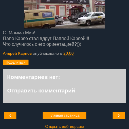
О, Мамма Мия!
Папо Карло стал вдруг Паппой Карлой!!!
Что случилось с его ориентацией?)))
Андрей Карпов
опубликовано в
20:00
Поделиться
Комментариев нет:
Отправить комментарий
‹
›
Главная страница
Открыть веб-версию