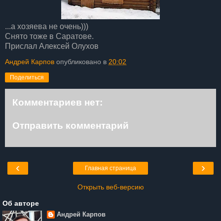
...а хозяева не очень)))
Снято тоже в Саратове.
Прислал Алексей Олухов
Андрей Карпов
опубликовано в
20:02
Поделиться
Комментариев нет:
Отправить комментарий
‹
›
Главная страница
Открыть веб-версию
Об авторе
Андрей Карпов