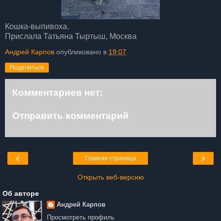
Кошка-выпивоха.
Прислала Татьяна Тыртыш, Москва
Андрей Карпов
опубликовано в
19:07
Поделиться
Комментариев нет:
Отправить комментарий
‹
›
Главная страница
Открыть веб-версию
Об авторе
Андрей Карпов
Просмотреть профиль