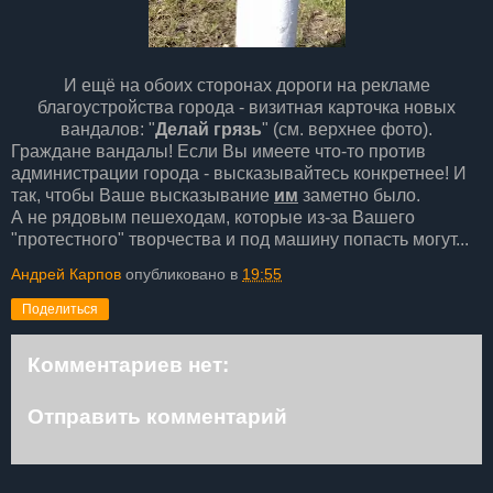
И ещё на обоих сторонах дороги на рекламе
благоустройства города - визитная карточка новых
вандалов: "
Делай грязь
" (см. верхнее фото).
Граждане вандалы! Если Вы имеете что-то против
администрации города - высказывайтесь конкретнее! И
так, чтобы Ваше высказывание
им
заметно было.
А не рядовым пешеходам, которые из-за Вашего
"протестного" творчества и под машину попасть могут...
Андрей Карпов
опубликовано в
19:55
Поделиться
Комментариев нет:
Отправить комментарий