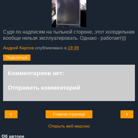
Судя по надписям на тыльной стороне, этот холодильник
вообще нельзя эксплуатировать. Однако - работает)))
Андрей Карпов
опубликовано в
19:39
Поделиться
Комментариев нет:
Отправить комментарий
‹
›
Главная страница
Открыть веб-версию
Об авторе