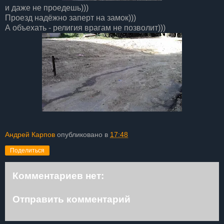
и даже не проедешь)))
Проезд надёжно заперт на замок)))
А объехать - религия врагам не позволит)))
Андрей Карпов
опубликовано в
17:48
Поделиться
Комментариев нет:
Отправить комментарий