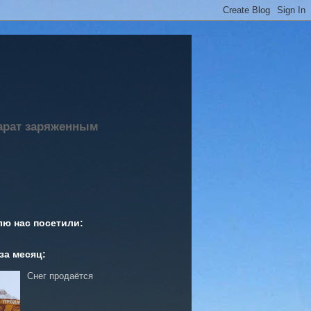
парат заряженным
лю нас посетили:
за месяц:
Снег продаётся