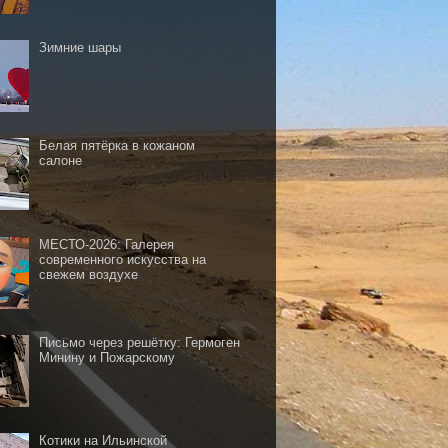
Зимние шары
Белая пятёрка в кожаном
салоне
МЕСТО-2026: Галерея
современного искусства на
свежем воздухе
Письмо через решётку: Гермоген
Минину и Пожарскому
Котики на Ильинской