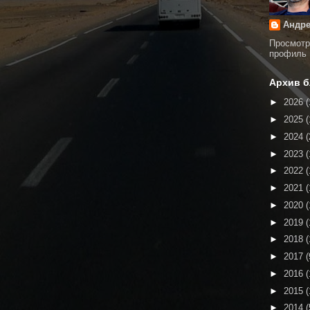
Андре
Просмотр
профиль
Архив б
►
2026
(
►
2025
(
►
2024
(
►
2023
(
►
2022
(
►
2021
(
►
2020
(
►
2019
(
►
2018
(
►
2017
(
►
2016
(
►
2015
(
►
2014
(