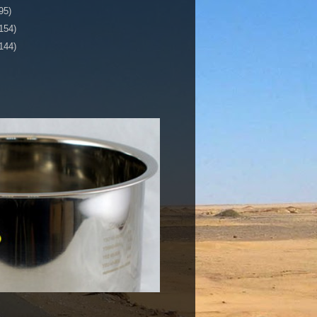
95)
154)
144)