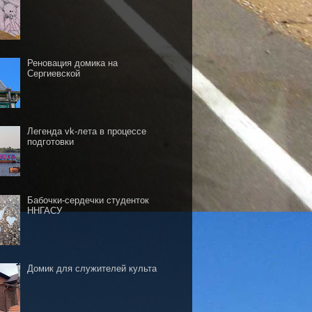
Реновация домика на
Сергиевской
Легенда vk-лета в процессе
подготовки
Бабочки-сердечки студенток
ННГАСУ
Домик для служителей культа