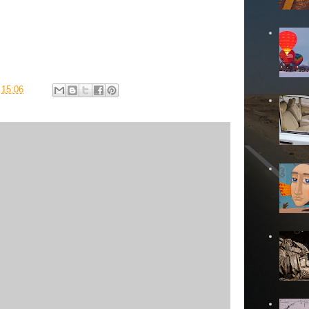
в
15:06