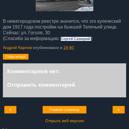
В нижегородском реестре значится, что это купеческий
дом 1917 года постройки на бывшей Телячьей улице.
Сейчас: ул. Гоголя, 30
(Спасибо за информацию:
)
Сергей Савицкий
Андрей Карпов
опубликовано в
19:40
Поделиться
Комментариев нет:
Отправить комментарий
‹
›
Главная страница
Открыть веб-версию