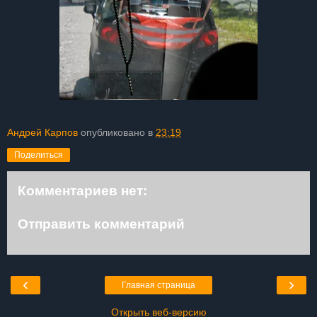
Андрей Карпов
опубликовано в
23:19
Поделиться
Комментариев нет:
Отправить комментарий
‹
›
Главная страница
Открыть веб-версию