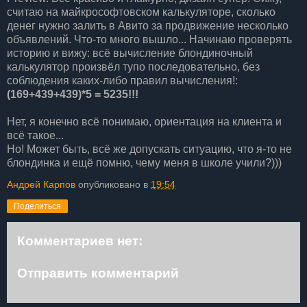
считаю на майкрософтовском калькуляторе, сколько
денег нужно залить в Авито за продвижение несколько
объявлений. Что-то много вышло... Начинаю проверять
историю и вижу: всё вычисление блондиночный
калькулятор произвёл тупо последовательно, без
соблюдения каких-либо правил вычисления!:
(169+
439+
439)*5 = 5235!!!
Нет, я конечно всё понимаю, ориентация на клиента и
всё такое...
Но! Может быть, всё же допускать ситуацию, что я-то не
блондинка и ещё помню, чему меня в школе учили?)))
Андрей Карпов
опубликовано в
19:54
Поделиться
Комментариев нет:
Отправить комментарий