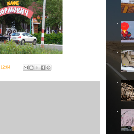
в
12:04