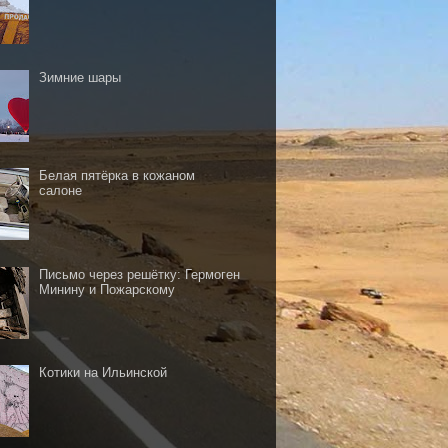
Зимние шары
Белая пятёрка в кожаном
салоне
Письмо через решётку: Гермоген
Минину и Пожарскому
Котики на Ильинской