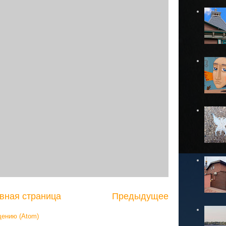
вная страница
Предыдущее
щению (Atom)