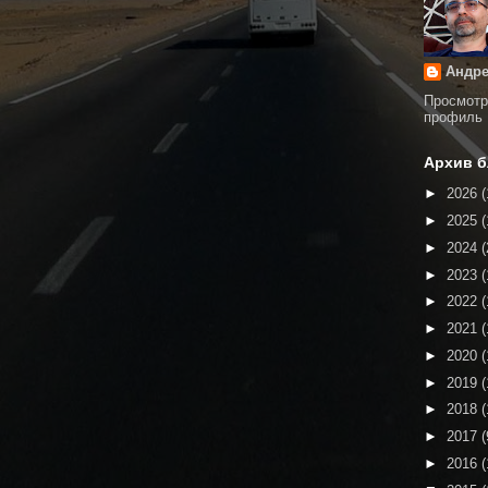
Андре
Просмотр
профиль
Архив б
►
2026
(
►
2025
(
►
2024
(
►
2023
(
►
2022
(
►
2021
(
►
2020
(
►
2019
(
►
2018
(
►
2017
(
►
2016
(