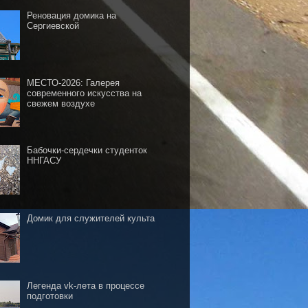
Реновация домика на
Сергиевской
МЕСТО-2026: Галерея
современного искусства на
свежем воздухе
Бабочки-сердечки студенток
ННГАСУ
Домик для служителей культа
Легенда vk-лета в процессе
подготовки