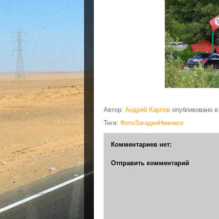
Автор:
Андрей Карпов
опубликовано 
Теги:
ФотоЗагадкиНижнего
Комментариев нет:
Отправить комментарий