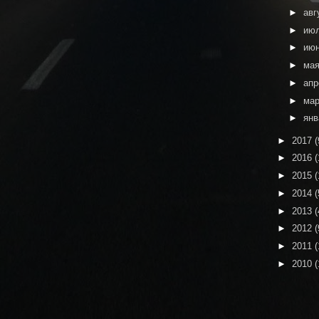
►
авг
►
ию
►
ию
►
ма
►
ап
►
ма
►
ян
►
2017
(
►
2016
(
►
2015
(
►
2014
(
►
2013
(
►
2012
(
►
2011
(
►
2010
(