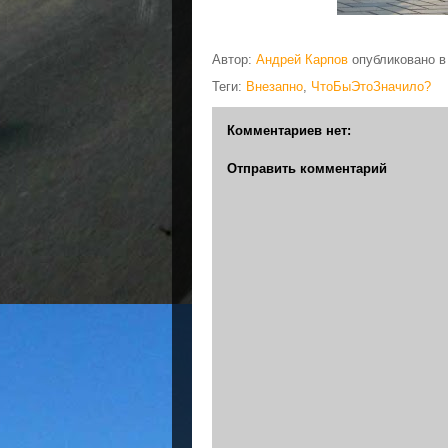
Автор:
Андрей Карпов
опубликовано 
Теги:
Внезапно
,
ЧтоБыЭтоЗначило?
Комментариев нет:
Отправить комментарий