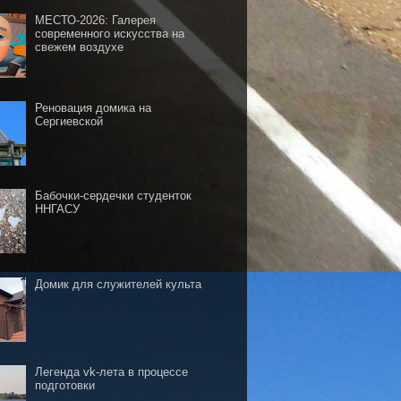
МЕСТО-2026: Галерея
современного искусства на
свежем воздухе
Реновация домика на
Сергиевской
Бабочки-сердечки студенток
ННГАСУ
Домик для служителей культа
Легенда vk-лета в процессе
подготовки