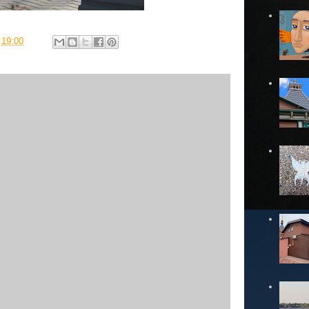
в
19:00