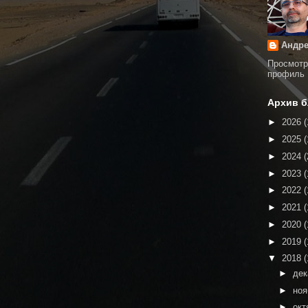
Андре
Просмотр
профиль
Архив б
►
2026
(
►
2025
(
►
2024
(
►
2023
(
►
2022
(
►
2021
(
►
2020
(
►
2019
(
▼
2018
(
►
де
►
но
►
окт