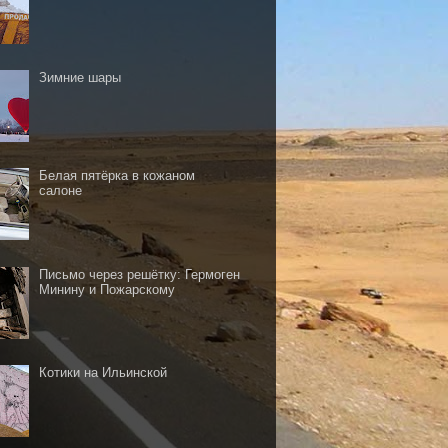
Зимние шары
Белая пятёрка в кожаном
салоне
Письмо через решётку: Гермоген
Минину и Пожарскому
Котики на Ильинской