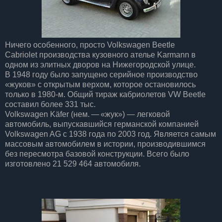
Ничего особенного, просто Volkswagen Beetle
Cabriolet производства кузовного ателье Karmann в
одном из элитных дворов на Нижегородской улице.
В 1948 году было запущено серийное производство
«жуков» с открытым верхом, которое остановилось
только в 1980-м. Общий тираж кабриолетов VW Beetle
составил более 331 тыс.
Volkswagen Käfer (нем. — «жук») — легковой
автомобиль, выпускавшийся германской компанией
Volkswagen AG с 1938 года по 2003 год. Является самым
массовым автомобилем в истории, производившимся
без пересмотра базовой конструкции. Всего было
изготовлено 21 529 464 автомобиля.