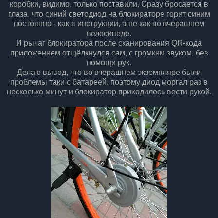
коробки, видимо, только поставили. Сразу бросается в
глаза, что синий светодиод на блокираторе горит синим
постоянно - как в инструкции, а не как во вчерашнем
велосипеде.
И рычаг блокиратора после сканирования QR-кода
приложением отщёлкнулся сам, с громким звуком, без
помощи рук.
Делаю вывод, что во вчерашнем экземпляре были
проблемы таки с батареей, поэтому диод моргал раз в
несколько минут и блокиратор приходилось вести рукой.