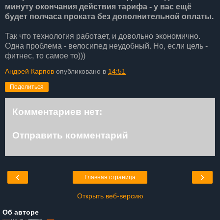
минуту окончания действия тарифа - у вас ещё
будет полчаса проката без дополнительной оплаты.
Так что технология работает, и довольно экономично.
Одна проблема - велосипед неудобный. Но, если цель -
фитнес, то самое то)))
Андрей Карпов
опубликовано в
14:51
Поделиться
Комментариев нет:
Отправить комментарий
‹
›
Главная страница
Открыть веб-версию
Об авторе