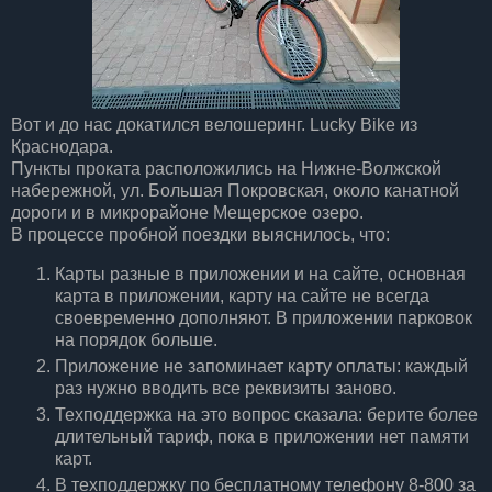
Вот и до нас докатился велошеринг. Lucky Bike из
Краснодара.
Пункты проката расположились на Нижне-Волжской
набережной, ул. Большая Покровская, около канатной
дороги и в микрорайоне Мещерское озеро.
В процессе пробной поездки выяснилось, что:
Карты разные в приложении и на сайте, основная
карта в приложении, карту на сайте не всегда
своевременно дополняют. В приложении парковок
на порядок больше.
Приложение не запоминает карту оплаты: каждый
раз нужно вводить все реквизиты заново.
Техподдержка на это вопрос сказала: берите более
длительный тариф, пока в приложении нет памяти
карт.
В техподдержку по бесплатному телефону 8-800 за