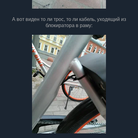
А вот виден то ли трос, то ли кабель, уходящий из
блокиратора в раму: