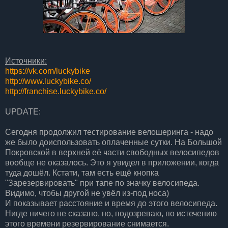
Источники:
https://vk.com/luckybike
http://www.luckybike.co/
http://franchise.luckybike.co/
UPDATE:
Сегодня продолжил тестирование велошеринга - надо
же было доиспользовать оплаченные сутки. На Большой
Покровской в верхней её части свободных велосипедов
вообще не оказалось. Это я увидел в приложении, когда
туда дошёл. Кстати, там есть ещё кнопка
"Зарезервировать" при тапе по значку велосипеда.
Видимо, чтобы другой не увёл из-под носа)
И показывает расстояние и время до этого велосипеда.
Нигде ничего не сказано, но, подозреваю, по истечению
этого времени резервирование снимается.