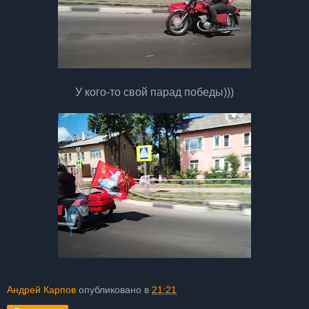
У кого-то свой парад победы)))
Андрей Карпов
опубликовано в
21:21