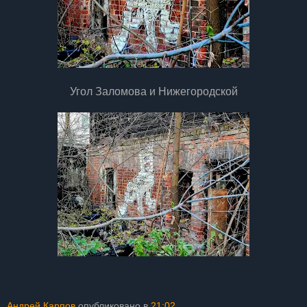
Угол Заломова и Нижегородской
Андрей Карпов
опубликовано в
21:02