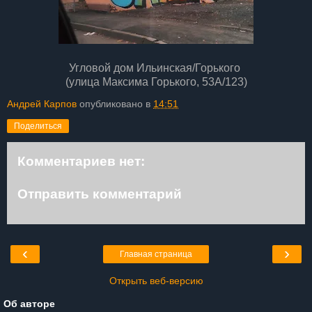
Угловой дом Ильинская/Горького
(улица Максима Горького, 53А/123)
Андрей Карпов
опубликовано в
14:51
Поделиться
Комментариев нет:
Отправить комментарий
‹
›
Главная страница
Открыть веб-версию
Об авторе