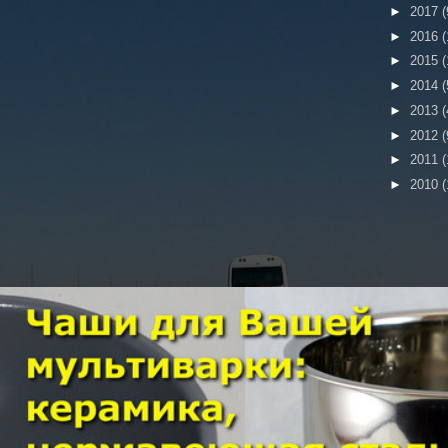
►
2017
(
►
2016
(
►
2015
(
►
2014
(
►
2013
(
►
2012
(
►
2011
(
►
2010
(