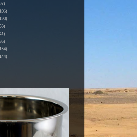
97)
106)
193)
53)
41)
95)
154)
144)