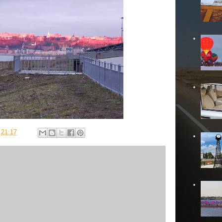
в
21:17