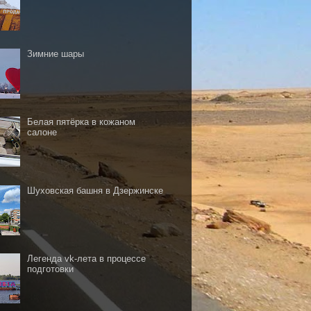
Зимние шары
Белая пятёрка в кожаном
салоне
Шуховская башня в Дзержинске
Легенда vk-лета в процессе
подготовки