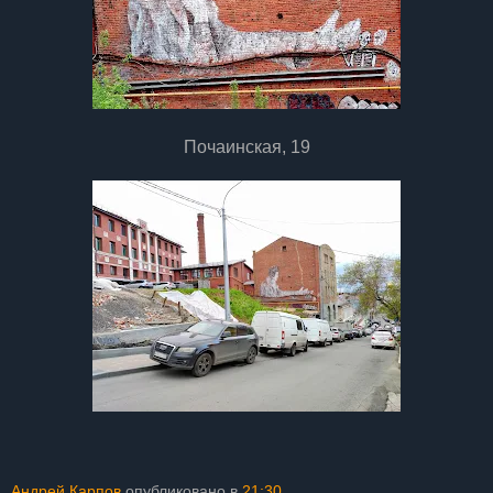
Почаинская, 19
Андрей Карпов
опубликовано в
21:30