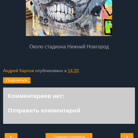
Около стадиона Нижний Новгород
Андрей Карпов
опубликовано в
14:20
Поделиться
Комментариев нет:
Отправить комментарий
‹
›
Главная страница