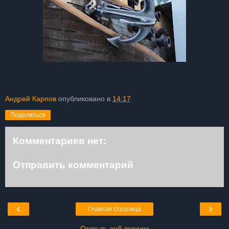
Андрей Карпов
опубликовано в
14:17
Поделиться
Комментариев нет:
Отправить комментарий
‹
›
Главная страница
Открыть веб-версию