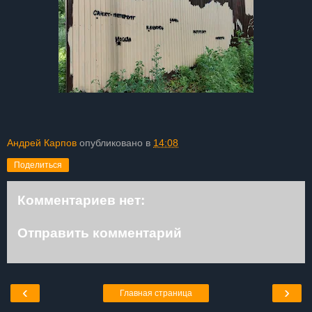
Андрей Карпов
опубликовано в
14:08
Поделиться
Комментариев нет:
Отправить комментарий
‹
›
Главная страница