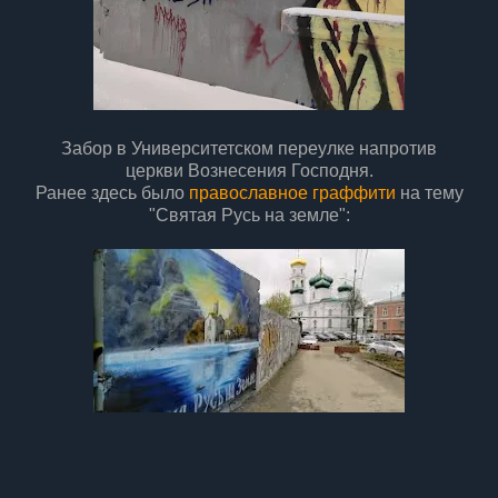
Забор в Университетском переулке напротив
церкви Вознесения Господня.
Ранее здесь было
православное граффити
на тему
"Святая Русь на земле":