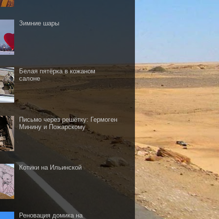
Зимние шары
Белая пятёрка в кожаном
салоне
Письмо через решётку: Гермоген
Минину и Пожарскому
Котики на Ильинской
Реновация домика на