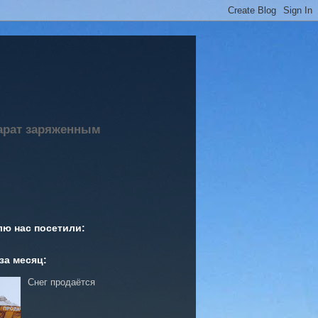
парат заряженным
лю нас посетили:
за месяц:
Снег продаётся