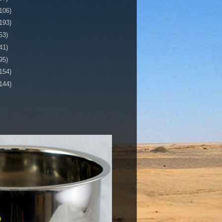
106)
193)
53)
41)
95)
154)
144)