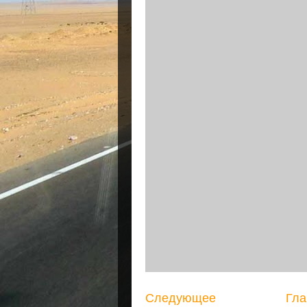
Следующее
Гла