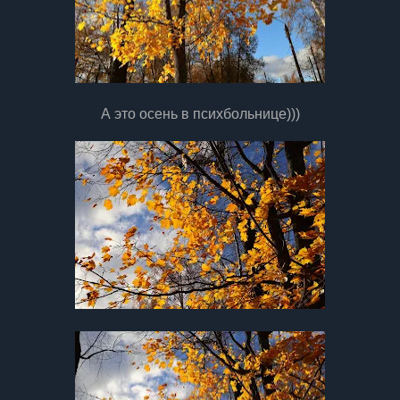
А это осень в психбольнице)))