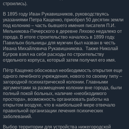
строились).
В 1895 году Иван Рукавишников, руководствуясь
указаниями Петра Кащенко, приобрел 50 десятин земли
под колонию – часть бывшего имения писателя П.И.
Мельникова-Печерского в деревне Ляхово недалеко от
города. В итоге строительство началось в 1899 году.
Павильон больницы для мужчин был назван в честь
Ивана Михайловича Рукавишникова. Также Николай
Бугров взял на себя расходы по строительству
отдельного корпуса, который затем получил его имя.
Пётр Кащенко обосновал необходимость открытия еще
одного лечебного учреждения, нового по своему типу –
загородной психиатрической колонии. Главными
аргументами за размещение колонии вне города, были
полный покой больных, наличие «необходимого
простора», возможность организовать работы на
открытом воздухе, что в наибольшей мере отвечало
правильной организации лечения психических
заболеваний.
Выбор территории для устройства нижегородской