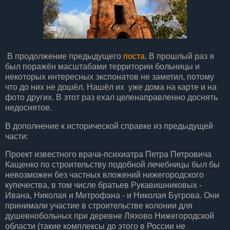
В продолжение предыдущего
поста
. В прошлый раз я
был поражён масштабами территории больницы и
некоторых интересных экспонатов не заметил, потому
что до них не дошёл. Нашёл их уже дома на карте и на
фото других. В этот раз ехал целенаправленно доснять
недоснятое.
В дополнение к исторической справке из предыдущей
части:
Проект известного врача-психиатра Петра Петровича
Кащенко по строительству подобной лечебницы был бы
невозможен без частных вложений нижегородского
купечества, в том числе братьев Рукавишниковых -
Ивана, Николая и Митрофана - и Николая Бугрова. Они
принимали участие в строительстве колонии для
душевнобольных при деревне Ляхово Нижегородской
области (такие комплексы до этого в России не