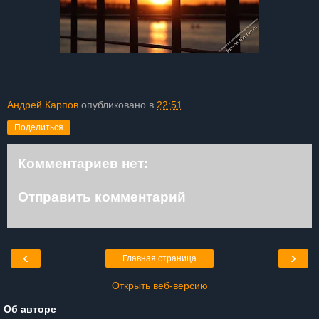
Андрей Карпов
опубликовано в
22:51
Поделиться
Комментариев нет:
Отправить комментарий
‹
›
Главная страница
Открыть веб-версию
Об авторе