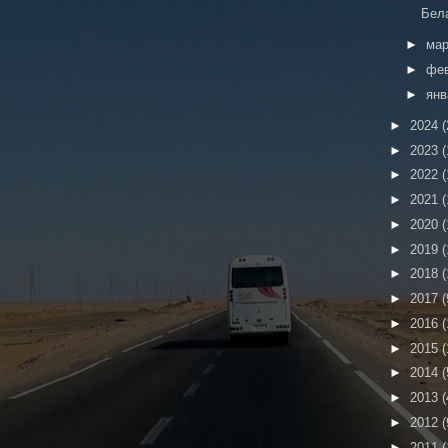
Бел
►
ма
►
фе
►
ян
►
2024
(
►
2023
(
►
2022
(
►
2021
(
►
2020
(
►
2019
(
►
2018
(
►
2017
(
►
2016
(
►
2015
(
►
2014
(
►
2013
(
►
2012
(
►
2011
(