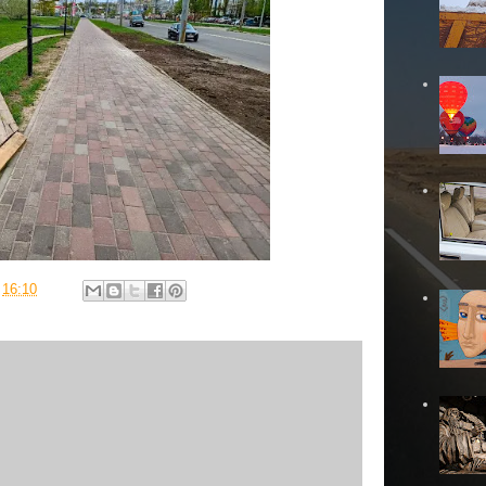
в
16:10