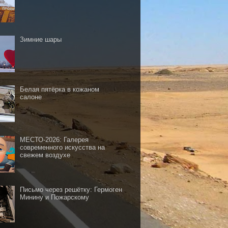
Зимние шары
Белая пятёрка в кожаном
салоне
МЕСТО-2026: Галерея
современного искусства на
свежем воздухе
Письмо через решётку: Гермоген
Минину и Пожарскому