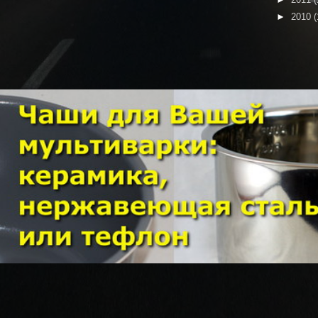
►
2010
(