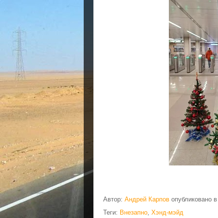
Автор:
Андрей Карпов
опубликовано 
Теги:
Внезапно
,
Хэнд-мэйд