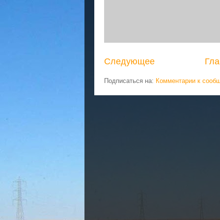
Следующее
Гла
Подписаться на:
Комментарии к сооб