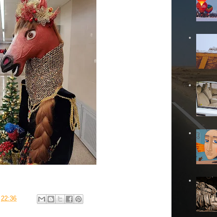
в
22:36