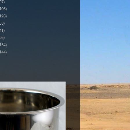
97)
106)
193)
53)
41)
95)
154)
144)